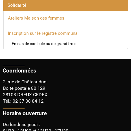
Solidarité
Ateliers Maison des femmes
Inscription sur le registre communal
En cas de canicule ou de grand froid
Coordonnées
2, rue de Châteaudun
Boite postale 80 129
28103 DREUX CEDEX
Tél.: 02 37 38 84 12
Horaire ouverture
Du lundi au jeudi :
8H30 - 12H00 et 13H30 - 17H30