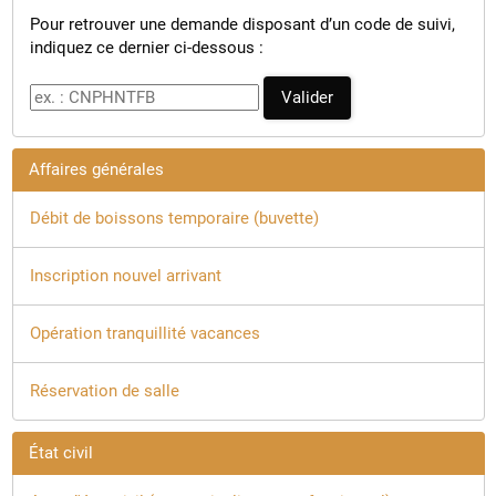
Pour retrouver une demande disposant d’un code de suivi,
Billetterie théâtre
indiquez ce dernier ci-dessous :
Code de suivi
Valider
Affaires générales
Débit de boissons temporaire (buvette)
Inscription nouvel arrivant
Opération tranquillité vacances
Réservation de salle
État civil