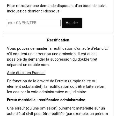
Pour retrouver une demande disposant d’un code de suivi,
Billetterie théâtre
indiquez ce dernier ci-dessous :
Code de suivi
Valider
Rectification
Vous pouvez demander la rectification d'un
acte d'état civil
s'il contient une erreur ou une omission. Il est aussi
possible de demander la suppression du double tiret
séparant un double nom.
Acte établi en France :
En fonction de la gravité de l'erreur (simple faute ou
élément substantiel), la rectification doit être faite selon
les cas par la voie administrative ou judiciaire.
Erreur matérielle : rectification administrative
Une erreur (ou une omission) purement matérielle sur un
acte d'état civil peut être rectifiée (par exemple, un prénom